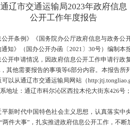
通辽市交通运输局
2023
年政府信息
公开工作年度报告
息公开条例》《国务院办公厅政府信息与政务公
的通知》（国办公开办函〔
2021
〕
30
号）编制本
息公开申请情况，因政府信息公开工作申请行政
况，其他需要报告的事项等
6
部分内容。本报告所
版可以从通辽市交通运输局网站（
http:jtj.tongliao
系地址：通辽市科尔沁区西拉木伦大街东
426
号
近平新时代中国特色社会主义思想，认真落实中
“两件大事”，扎实推进政府信息公开工作，不断