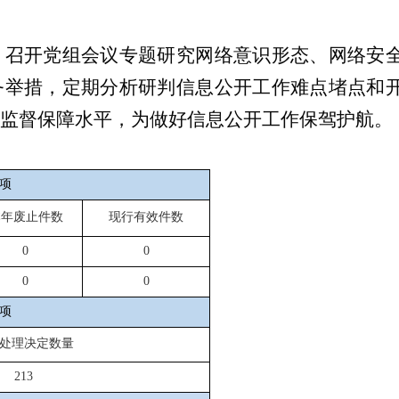
，召开党组会议专题研究网络意识形态、网络安
务举措，定期分析研判信息公开工作难点堵点和
监督保障水平，为做好信息公开工作保驾护航。
项
本年废止件数
现行有效件数
0
0
0
0
项
处理决定数量
213