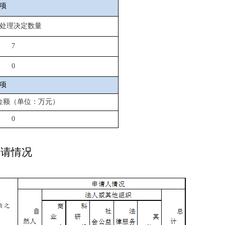
项
处理决定数量
7
0
项
金额（单位：万元）
0
申请情况