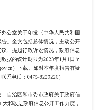
开办公室关于印发〈中华人民共和国
报告。全文包括总体情况，主动公开
复议、提起行政诉讼情况，政府信息
列数据的统计期限为
2023
年
1
月
1
日至
.gov.cn
）下载。
如对本年度报告有疑
；联系电话：
0475-8220226
）。
央、自治区和市委市政府关于政府信
加大和改进政府信息公开工作力度，