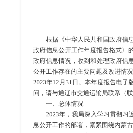
根据《中华人民共和国政府信
政府信息公开工作年度报告格式〉
政府信息情况，收到和处理政府信
公开工作存在的主要问题及改进情
2023
年
12
月
31
日。
本年
度报告电子
问，请与通辽市交通
运输局联系（联
一、总体情况
2023
年，我局深入学习贯彻习
息公开工作的部署，紧紧围绕内蒙古