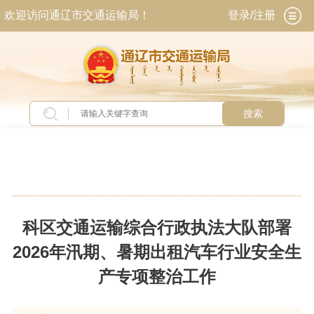
欢迎访问通辽市交通运输局！
登录/注册
搜索
当前位置：
首页
>
新闻中心
>
旗县动态
科区交通运输综合行政执法大队部署
2026年汛期、暑期出租汽车行业安全生
产专项整治工作