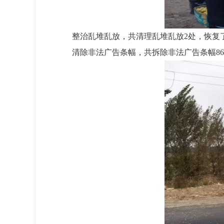
整治乱堆乱放，共清理乱堆乱放2处，恢复
清除非法广告条幅，共拆除非法广告条幅8