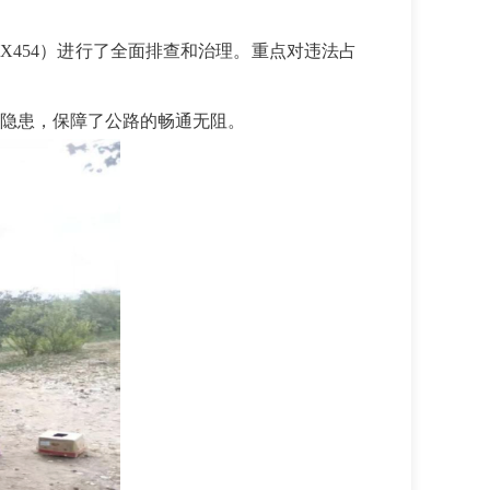
路X454）进行了全面排查和治理。重点对违法占
全隐患，保障了公路的畅通无阻。