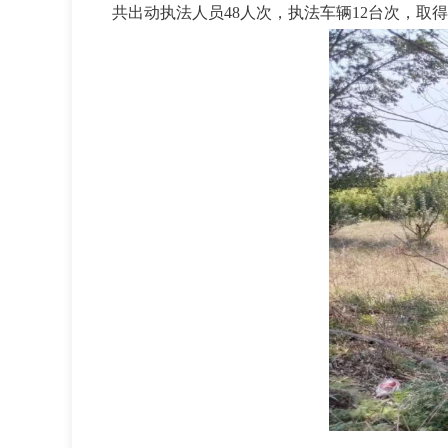
共出动执法人员48人次，执法车辆12台次，取