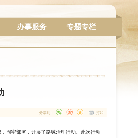
办事服务
专题专栏
动
分享到：
打印
织，周密部署，开展了路域治理行动。
此次行动