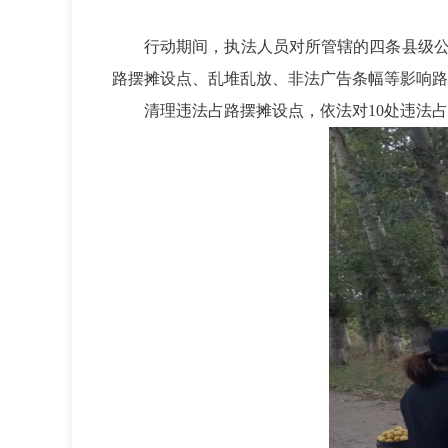
行动期间，执法人员对所管辖的四条县级公路
路摆摊设点、乱堆乱放、非法广告条幅等影响路
清理违法占路摆摊设点，依法对10处违法