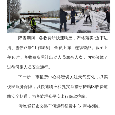
降雪期间，各收费所快速响应，严格落实
“边下边
清、雪停路净”工作原则，全员上阵，连续奋战。截至上
午10时，各收费所累计出动人员30余人次，切实保障了
过往司乘人员安全通行。
下一步，市征费中心将
密切关注
天气变化，抓实
便民服务保障，以快速响应和扎实举措守护辖区收费道
路安全畅通，为各族群众平安出行保驾护航。
供稿/通辽市公路车辆通行征费中心
审核/潘虹