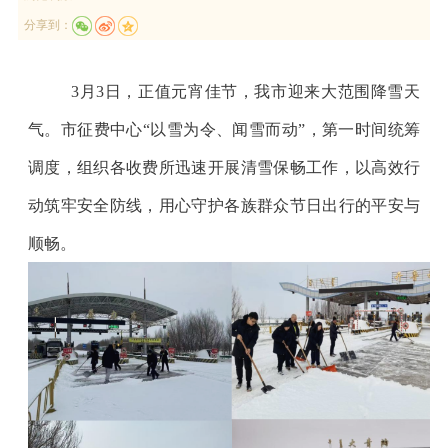
分享到：
3月3日
，正值
元宵佳节
，我市迎来大范围降雪天
气。市征费中心
“以雪为令、闻雪而动”，第一时间统筹
调度，组织各
收费所迅速开展清雪保畅工作，以高效行
动筑牢安全防线，用心守护各族群众节日出行的平安与
顺畅。