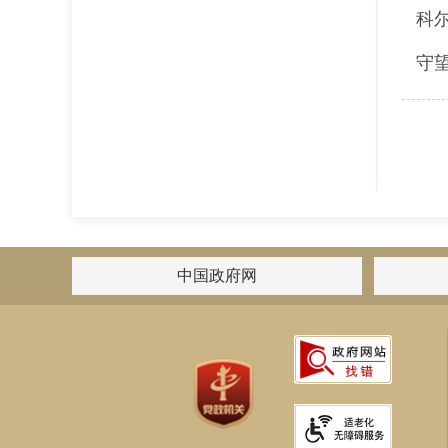
科
守
中国政府网