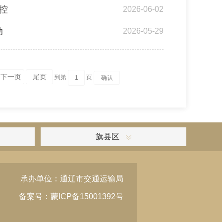
控
2026-06-02
动
2026-05-29
下一页
尾页
到第
页
旗县区
承办单位：通辽市交通运输局
备案号：蒙ICP备15001392号