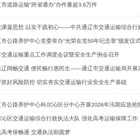
市道路运输“跨省通办”办件量超3.6万件
党课凝思想 以实干践初心——中共通辽市交通运输综合行政
辽市公路养护中心党委举办“光荣在党50年纪念章”颁发仪
市交通运输重点工作调度会议暨安全生产例会召开
达辽阔畅交通 便民畅行惠民生——通辽市交通运输局开展20
严抓好风险防控 切实夯实交通运输行业安全生产基础
辽市公路养护中心科尔沁区分中心开展2026年汛期应急抢险
尔沁区交通运输综合行政执法大队 强化高考运输保障工作
航高考保畅通 交通执法助圆梦