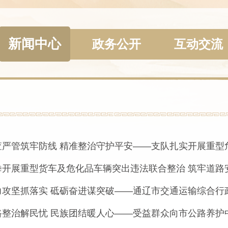
新闻中心
政务公开
互动交流
查严管筑牢防线 精准整治守护平安——支队扎实开展重型危
拳开展重型货车及危化品车辆突出违法联合整治 筑牢道路
力攻坚抓落实 砥砺奋进谋突破——通辽市交通运输综合行政
路整治解民忧 民族团结暖人心——受益群众向市公路养护中