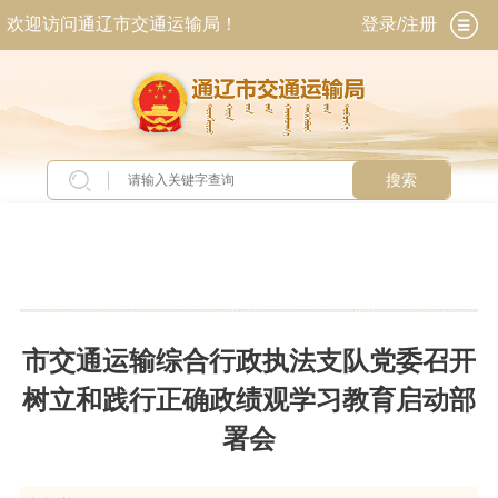
欢迎访问通辽市交通运输局！
登录/注册
搜索
当前位置：
首页
>
新闻中心
>
工作动态
市交通运输综合行政执法支队党委召开
树立和践行正确政绩观学习教育启动部
署会