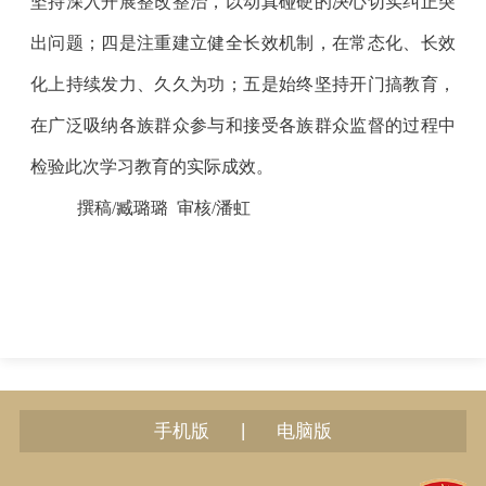
坚持深入开展整改整治，以动真碰硬的决心切实纠正突
出问题；四是注重建立健全长效机制，在常态化、长效
化上持续发力、久久为功；五是始终坚持开门搞教育，
在广泛吸纳各族群众参与和接受各族群众监督的过程中
检验此次学习教育的实际成效。
撰稿/臧璐璐 审核/潘虹
|
手机版
电脑版