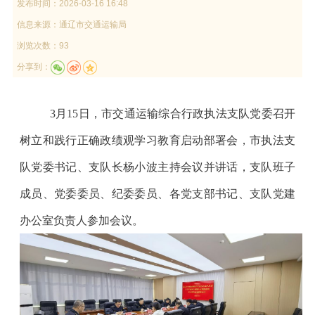
发布时间：
2026-03-16 16:48
信息来源：
通辽市交通运输局
浏览次数：93
分享到：
3月
15
日，
市交通运输综合行政执法支队党委召开
树立和践行正确政绩观学习教育
启动部署
会，
市执法支
队党委书记、支队长杨小波
主持会议并讲话，
支队班子
成员、党委委员、纪委委员、各党支部书记、支队党建
办公室负责人
参加会议。